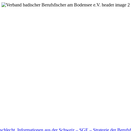
schlecht.
Informationen aus der Schweiz – SGE – Strategie der Berufsf