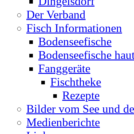
Dingelsdorf
Der Verband
Fisch Informationen
Bodenseefische
Bodenseefische hau
Fanggeräte
Fischtheke
Rezepte
Bilder vom See und de
Medienberichte