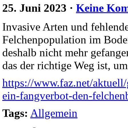
25. Juni 2023
·
Keine Ko
Invasive Arten und fehlend
Felchenpopulation im Boden
deshalb nicht mehr gefangen
das der richtige Weg ist, um
https://www.faz.net/aktuell
ein-fangverbot-den-felchen
Tags:
Allgemein