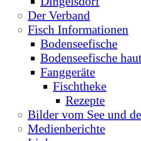
Dingelsdorf
Der Verband
Fisch Informationen
Bodenseefische
Bodenseefische hau
Fanggeräte
Fischtheke
Rezepte
Bilder vom See und de
Medienberichte