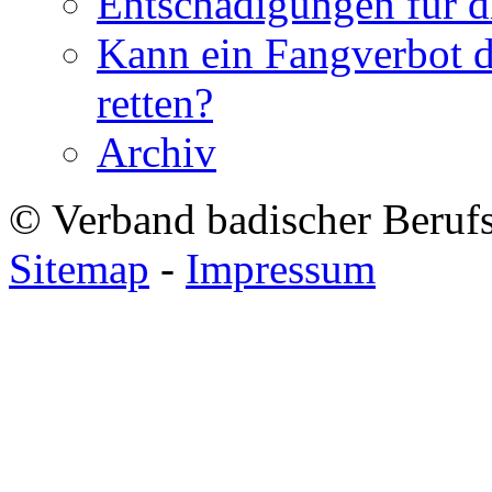
Entschädigungen für di
Kann ein Fangverbot 
retten?
Archiv
© Verband badischer Beruf
Sitemap
-
Impressum