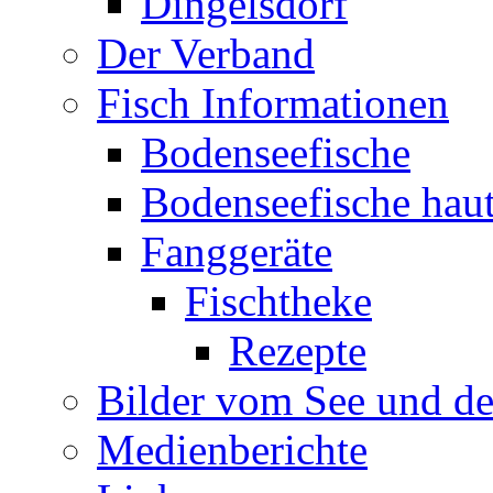
Dingelsdorf
Der Verband
Fisch Informationen
Bodenseefische
Bodenseefische hau
Fanggeräte
Fischtheke
Rezepte
Bilder vom See und de
Medienberichte