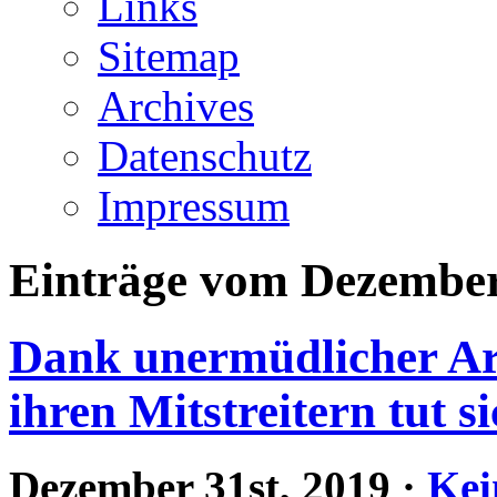
Links
Sitemap
Archives
Datenschutz
Impressum
Einträge vom Dezembe
Dank unermüdlicher Arb
ihren Mitstreitern tut s
Dezember 31st, 2019
·
Kei