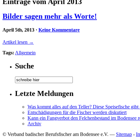
Einträge vom April 2013
Bilder sagen mehr als Worte!
April 5th, 2013
·
Keine Kommentare
Artikel lesen →
Tags:
Allgemein
Suche
Letzte Meldungen
Was kommt alles auf den Teller? Diese Speisefische gibt
Entschädigungen für die Fischer werden diskutiert
Kann ein Fangverbot den Felchenbestand im Bodensee r
Archiv
© Verband badischer Berufsfischer am Bodensee e.V. —
Sitemap
-
I